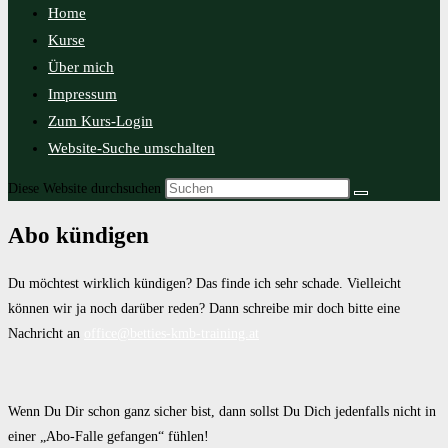
Home
Kurse
Über mich
Impressum
Zum Kurs-Login
Website-Suche umschalten
Diese Website durchsuchen
Abo kündigen
Du möchtest wirklich kündigen? Das finde ich sehr schade. Vielleicht
können wir ja noch darüber reden? Dann schreibe mir doch bitte eine
Nachricht an
office@betties-kmb-training.at
Wenn Du Dir schon ganz sicher bist, dann sollst Du Dich jedenfalls nicht in
einer „Abo-Falle gefangen“ fühlen!