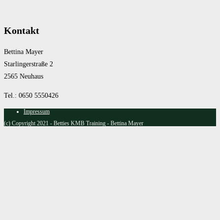
Kontakt
Bettina Mayer
Starlingerstraße 2
2565 Neuhaus
Tel.: 0650 5550426
Impressum
(c) Copyright 2021 - Betties KMB Training - Bettina Mayer