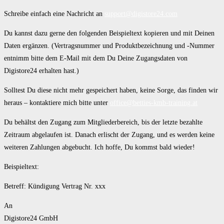
Schreibe einfach eine Nachricht an
support@digistore24.com
Du kannst dazu gerne den folgenden Beispieltext kopieren und mit Deinen
Daten ergänzen. (Vertragsnummer und Produktbezeichnung und -Nummer
entnimm bitte dem E-Mail mit dem Du Deine Zugangsdaten von
Digistore24 erhalten hast.)
Solltest Du diese nicht mehr gespeichert haben, keine Sorge, das finden wir
heraus – kontaktiere mich bitte unter
office@betties-kmb-training.at
Du behältst den Zugang zum Mitgliederbereich, bis der letzte bezahlte
Zeitraum abgelaufen ist. Danach erlischt der Zugang, und es werden keine
weiteren Zahlungen abgebucht. Ich hoffe, Du kommst bald wieder!
Beispieltext:
Betreff: Kündigung Vertrag Nr. xxx
An
Digistore24 GmbH