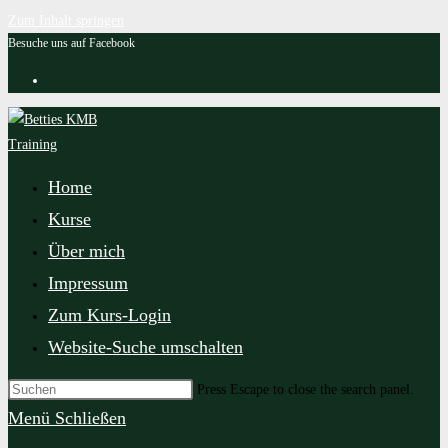
Zum Inhalt springen
Besuche uns auf Facebook
Home
Kurse
Über mich
Impressum
Zum Kurs-Login
Website-Suche umschalten
Press Escape to close the search panel.
Menü
Schließen