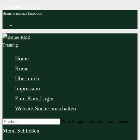
Zum Inhalt springen
Besuche uns auf Facebook
Home
Kurse
Über mich
Impressum
Zum Kurs-Login
Website-Suche umschalten
Press Escape to close the search panel.
Menü
Schließen