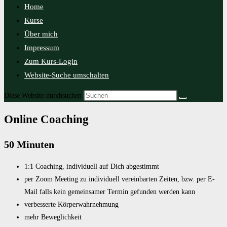
Home
Kurse
Über mich
Impressum
Zum Kurs-Login
Website-Suche umschalten
Diese Website durchsuchen
Online Coaching
50 Minuten
1:1 Coaching, individuell auf Dich abgestimmt
per Zoom Meeting zu individuell vereinbarten Zeiten, bzw. per E-
Mail falls kein gemeinsamer Termin gefunden werden kann
verbesserte Körperwahrnehmung
mehr Beweglichkeit