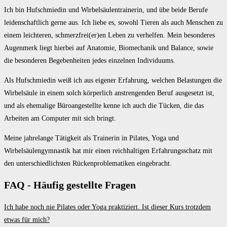
Ich bin Hufschmiedin und Wirbelsäulentrainerin, und übe beide Berufe
leidenschaftlich gerne aus. Ich liebe es, sowohl Tieren als auch Menschen zu
einem leichteren, schmerzfrei(er)en Leben zu verhelfen. Mein besonderes
Augenmerk liegt hierbei auf Anatomie, Biomechanik und Balance, sowie
die besonderen Begebenheiten jedes einzelnen Individuums.
Als Hufschmiedin weiß ich aus eigener Erfahrung, welchen Belastungen die
Wirbelsäule in einem solch körperlich anstrengenden Beruf ausgesetzt ist,
und als ehemalige Büroangestellte kenne ich auch die Tücken, die das
Arbeiten am Computer mit sich bringt.
Meine jahrelange Tätigkeit als Trainerin in Pilates, Yoga und
Wirbelsäulengymnastik hat mir einen reichhaltigen Erfahrungsschatz mit
den unterschiedlichsten Rückenproblematiken eingebracht.
FAQ - Häufig gestellte Fragen
Ich habe noch nie Pilates oder Yoga praktiziert. Ist dieser Kurs trotzdem
etwas für mich?