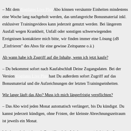
– Mit dem
Yogilates Live Plus
Abo können versäumte Einheiten mindestens
eine Woche lang nachgeholt werden, das umfangreiche Bonusmaterial inkl.
exklusiver Trainingsvideos kann jederzeit genutzt werden. Bei längerem
Ausfall wegen Krankheit, Unfall oder sonstigen schwerwiegenden
Ereignissen kontaktiere mich bitte, wir finden immer eine Lösung (zB
„Einfrieren“ des Abos für eine gewisse Zeitspanne o.ä.)
Ab wann habe ich Zugriff auf die Inhalte, wenn ich jetzt kaufe?
– Du bekommst sofort nach Kaufabschluß Deine Zugangsdaten. Bei der
Version
Yogilates Live Plus
hast Du außerdem sofort Zugriff auf das
Bonusmaterial und die Aufzeichnungen der letzten Trainingseinheiten.
Wie lange läuft das Abo? Muss ich mich längerfristig verpflichten?
– Das Abo wird jeden Monat automatisch verlängert, bis Du kündigst. Du
kannst jederzeit kündigen, ohne Fristen, der kleinste Abrechnungszeitraum
ist jeweils ein Monat.