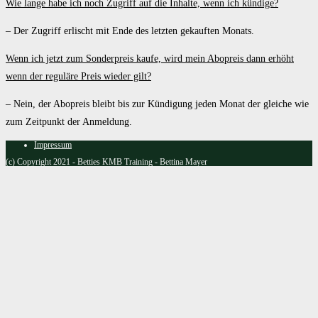
Wie lange habe ich noch Zugriff auf die Inhalte, wenn ich kündige?
– Der Zugriff erlischt mit Ende des letzten gekauften Monats.
Wenn ich jetzt zum Sonderpreis kaufe, wird mein Abopreis dann erhöht
wenn der reguläre Preis wieder gilt?
– Nein, der Abopreis bleibt bis zur Kündigung jeden Monat der gleiche wie
zum Zeitpunkt der Anmeldung.
Impressum
(c) Copyright 2021 - Betties KMB Training - Bettina Mayer