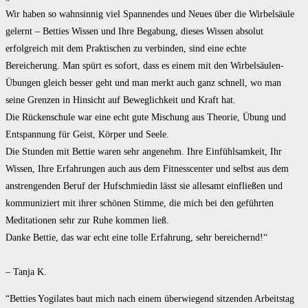
Wir haben so wahnsinnig viel Spannendes und Neues über die Wirbelsäule
gelernt – Betties Wissen und Ihre Begabung, dieses Wissen absolut
erfolgreich mit dem Praktischen zu verbinden, sind eine echte
Bereicherung. Man spürt es sofort, dass es einem mit den Wirbelsäulen-
Übungen gleich besser geht und man merkt auch ganz schnell, wo man
seine Grenzen in Hinsicht auf Beweglichkeit und Kraft hat.
Die Rückenschule war eine echt gute Mischung aus Theorie, Übung und
Entspannung für Geist, Körper und Seele.
Die Stunden mit Bettie waren sehr angenehm. Ihre Einfühlsamkeit, Ihr
Wissen, Ihre Erfahrungen auch aus dem Fitnesscenter und selbst aus dem
anstrengenden Beruf der Hufschmiedin lässt sie allesamt einfließen und
kommuniziert mit ihrer schönen Stimme, die mich bei den geführten
Meditationen sehr zur Ruhe kommen ließ.
Danke Bettie, das war echt eine tolle Erfahrung, sehr bereichernd!“
– Tanja K.
“Betties Yogilates baut mich nach einem überwiegend sitzenden Arbeitstag