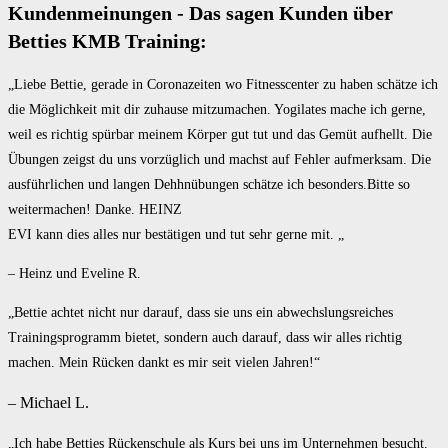
Kundenmeinungen - Das sagen Kunden über
Betties KMB Training:
„Liebe Bettie, gerade in Coronazeiten wo Fitnesscenter zu haben schätze ich
die Möglichkeit mit dir zuhause mitzumachen. Yogilates mache ich gerne,
weil es richtig spürbar meinem Körper gut tut und das Gemüt aufhellt. Die
Übungen zeigst du uns vorzüglich und machst auf Fehler aufmerksam. Die
ausführlichen und langen Dehhnübungen schätze ich besonders.Bitte so
weitermachen! Danke. HEINZ
EVI kann dies alles nur bestätigen und tut sehr gerne mit. „
– Heinz und Eveline R.
„Bettie achtet nicht nur darauf, dass sie uns ein abwechslungsreiches
Trainingsprogramm bietet, sondern auch darauf, dass wir alles richtig
machen. Mein Rücken dankt es mir seit vielen Jahren!“
– Michael L.
„Ich habe Betties Rückenschule als Kurs bei uns im Unternehmen besucht.